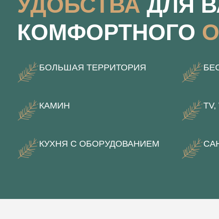
УДОБСТВА
ДЛЯ 
КОМФОРТНОГО
О
БОЛЬШАЯ ТЕРРИТОРИЯ
БЕ
КАМИН
TV,
КУХНЯ С ОБОРУДОВАНИЕМ
СА