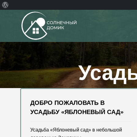
О
WordPress
Усад
ДОБРО ПОЖАЛОВАТЬ В
УСАДЬБУ «ЯБЛОНЕВЫЙ САД»
Усадьба «Яблоневый сад» в небольшой