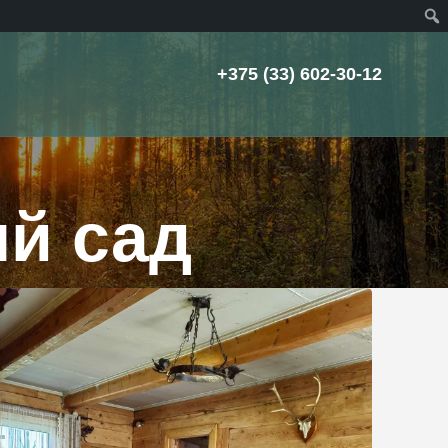
Пои
+375 (33) 602-30-12
й сад