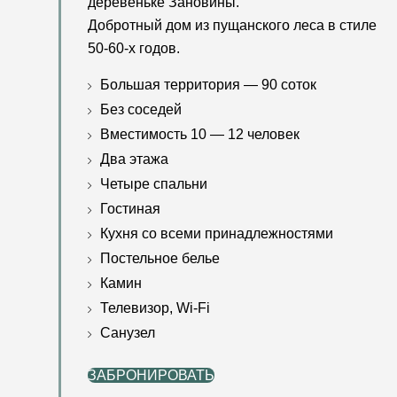
деревеньке Зановины.
Добротный дом из пущанского леса в стиле
50-60-х годов.
Большая территория — 90 соток
Без соседей
Вместимость 10 — 12 человек
Два этажа
Четыре спальни
Гостиная
Кухня со всеми принадлежностями
Постельное белье
Камин
Телевизор, Wi-Fi
Санузел
ЗАБРОНИРОВАТЬ