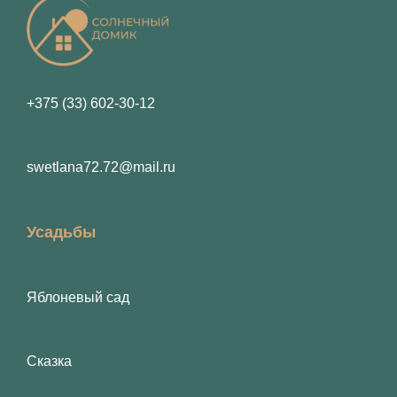
Звёздный рейтинг
rating
fields
Отзыв
+375 (33) 602-30-12
swetlana72.72@mail.ru
Усадьбы
Яблоневый сад
Фотография
Сказка