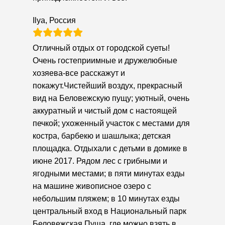
Ilya, Россия
Отличный отдых от городской суеты!
Очень гостеприимные и дружелюбные
хозяева-все расскажут и
покажут.Чистейший воздух, прекрасный
вид на Беловежскую пущу; уютный, очень
аккуратный и чистый дом с настоящей
печкой; ухоженный участок с местами для
костра, барбекю и шашлыка; детская
площадка. Отдыхали с детьми в домике в
июне 2017. Рядом лес с грибными и
ягодными местами; в пяти минутах езды
на машине живописное озеро с
небольшим пляжем; в 10 минутах езды
центральный вход в Национальный парк
Беловежская Пуща, где можно взять в