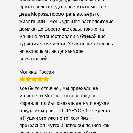
прокат велосипеды, посетить поместье
деда Мороза, посмотреть вольеры с
животными. Очень удобное расположение
домика- до Бреста час езды, так же на
машине путешествовали в ближайшие
туристические места. Уезжать не хотелось
ни взрослым , ни детям-море
впечатлений.
Моника, Россия
все было отлично , мы приехали на
машине из Минска -хотя вообще из
Израиля что бы показать детям и внукам
откуда их корни—БЕЛАРУСЬ без Бреста
и Пушчи это уже не то, хозяйка—
прекрасная- чутко и чётко объяснила как
лучше проехать и домик как и было