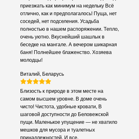
приезжать как минимум на недельку Всё
отлично, как и предполагалось! Пуща, нет
соседей, нет подселения. Усадьба
полностью в нашем распоряжении. Тепло,
очень уютно. Вкуснейший шашлык в
беседке на мангале. А вечером шикарная
баня! Полнейшее блаженство. Хозяева
молодцы!
Виталий, Беларусь
Близость к природе в этом месте на
самом высшем уровне. В доме очень
чисто! Чистота, удобные кровати, В
шаговой доступности до Беловежской
пущи. Маленькое упущение — не хватило
мешков для мусора и туалетных
принадлежностей. И все.